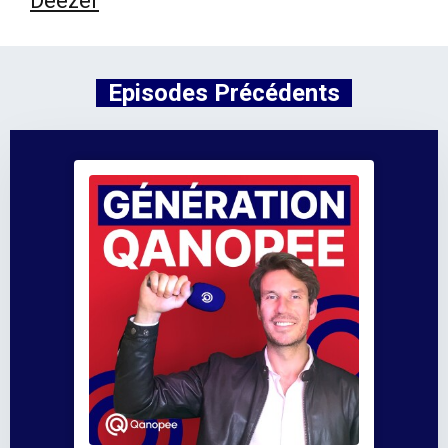
Deezer
Episodes Précédents