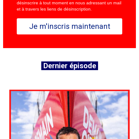
désinscrire à tout moment en nous adressant un mail
et à travers les liens de désinscription.
Je m'inscris maintenant
Dernier épisode